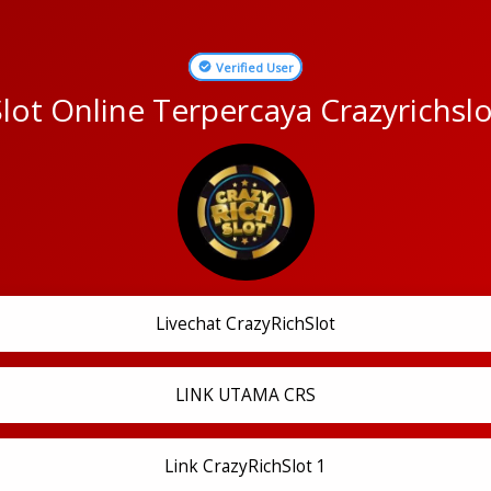
Verified User
Slot Online Terpercaya Crazyrichslo
Livechat CrazyRichSlot
LINK UTAMA CRS
Link CrazyRichSlot 1